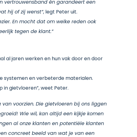
 een vertrouwensband én garandeert een
t hij of zij wenst”
, legt Peter uit.
zier. En mocht dat om welke reden ook
erlijk tegen de klant.”
aal al jaren werken en hun vak door en door
uwe systemen en verbeterde materialen.
p in gietvloeren”, weet Peter.
 van voorzien. Die gietvloeren bij ons liggen
groeid! Wie wil, kan altijd een kijkje komen
en al onze klanten en potentiële klanten
 een concreet beeld van wat je van een