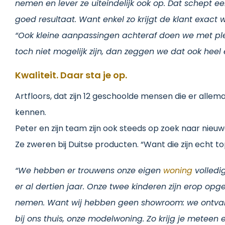
nemen en lever ze uiteindelijk ook op. Dat schept
goed resultaat. Want enkel zo krijgt de klant exact wa
“Ook kleine aanpassingen achteraf doen we met ple
toch niet mogelijk zijn, dan zeggen we dat ook heel e
Kwaliteit. Daar sta je op.
Artfloors, dat zijn 12 geschoolde mensen die er allem
kennen.
Peter en zijn team zijn ook steeds op zoek naar nie
Ze zweren bij Duitse producten. “Want die zijn echt to
“We hebben er trouwens onze eigen
woning
volledig
er al dertien jaar. Onze twee kinderen zijn erop opge
nemen. Want wij hebben geen showroom: we ontvang
bij ons thuis, onze modelwoning. Zo krijg je meteen