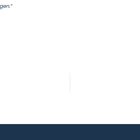
gen.”