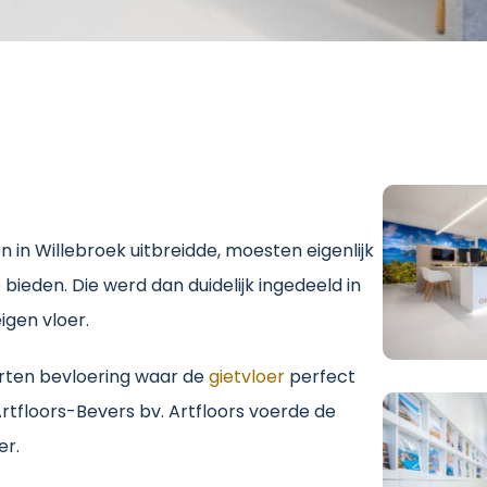
 in Willebroek uitbreidde, moesten eigenlijk
bieden. Die werd dan duidelijk ingedeeld in
igen vloer.
oorten bevloering waar de
gietvloer
perfect
Artfloors-Bevers bv. Artfloors voerde de
er.