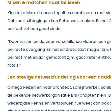
Mixen & matchen naar believen
Klassieke Marokkaanse tegeltjes combineren met vinyl
Dat soort uitdagingen kan Peter wel smaken. En het 
perfect tot een goed einde.
“Door tussen beide, zeer verschillende vloeren een g
perfecte overgang. En het eindresultaat mag er zijn. H
perfect met elkaar gematcht zijn”, gaat Peter enthou
foto’s!”
Een stevige netwerkfundering voor een naad
Omega Reizen en haar architect, schrijnwerker, schil
de bekende netwerkorganisatie BNI (chapter Klein-Br
wederzijdse kennis en vertrouwen. “Je weet dan ook d