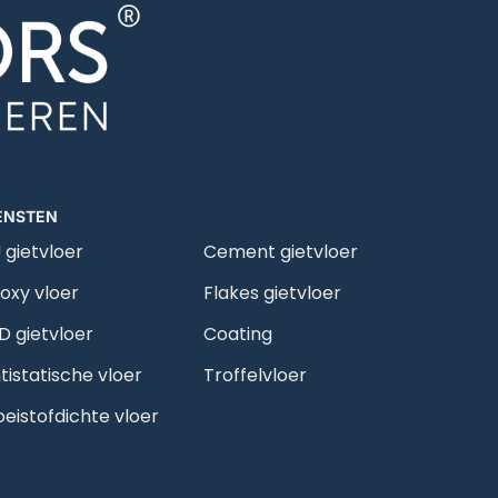
ENSTEN
 gietvloer
Cement gietvloer
oxy vloer
Flakes gietvloer
D gietvloer
Coating
tistatische vloer
Troffelvloer
oeistofdichte vloer