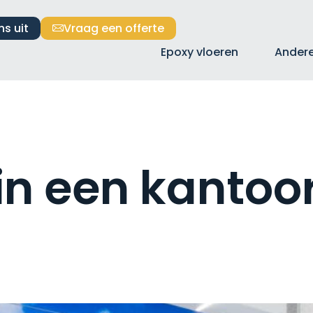
ns uit
Vraag een offerte
Epoxy vloeren
Andere
in een kantoor