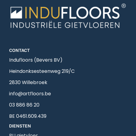
CONTACT
Indufloors (Bevers BV)
Heindonksesteenweg 219/C
2830 Willebroek
info@artfloors.be
03 886 86 20
BE 0461.609.439
DIENSTEN
PU gietvloer