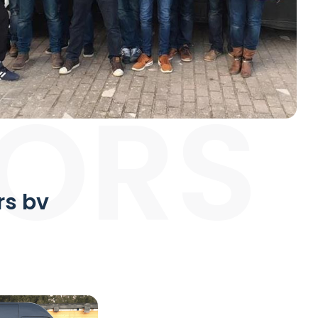
OORS
rs bv