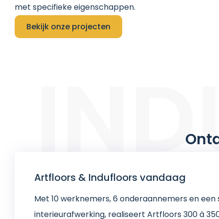
met specifieke eigenschappen.
Bekijk onze projecten
IND
Ontd
Artfloors & Indufloors vandaag
Met 10 werknemers, 6 onderaannemers en een s
interieurafwerking, realiseert Artfloors 300 à 3