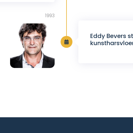
1993
Eddy Bevers st
kunstharsvloe