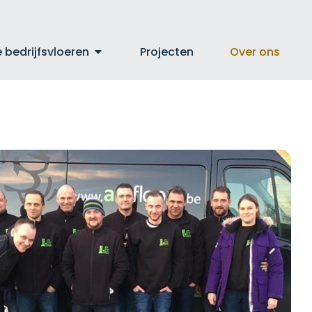
 bedrijfsvloeren
Projecten
Over ons