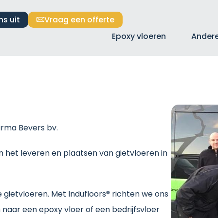
ns uit
Vraag een offerte
Epoxy vloeren
Andere
rma Bevers bv.
s in het leveren en plaatsen van gietvloeren in
ze gietvloeren. Met Indufloors® richten we ons
 naar een epoxy vloer of een bedrijfsvloer