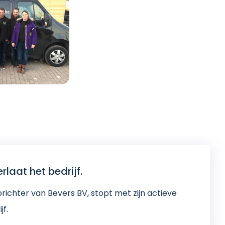
rlaat het bedrijf.
richter van Bevers BV, stopt met zijn actieve
jf.