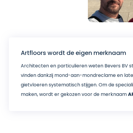
Artfloors wordt de eigen merknaam
Architecten en particulieren weten Bevers BV 
vinden dankzij mond-aan-mondreclame en late
gietvloeren systematisch stijgen. Om de specialis
maken, wordt er gekozen voor de merknaam
A