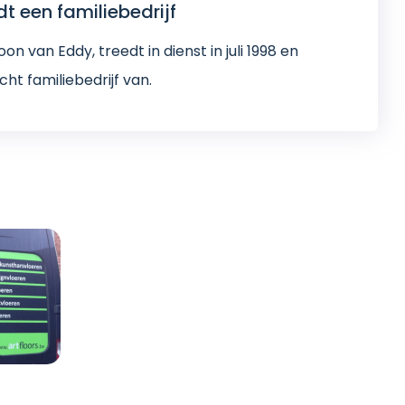
t een familiebedrijf
on van Eddy, treedt in dienst in juli 1998 en
ht familiebedrijf van.