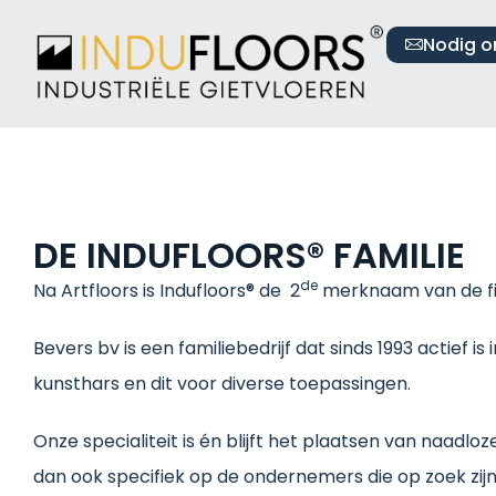
Nodig o
DE INDUFLOORS® FAMILIE
de
Na Artfloors is Indufloors® de 2
merknaam van de fi
Bevers bv is een familiebedrijf dat sinds 1993 actief i
kunsthars en dit voor diverse toepassingen.
Onze specialiteit is én blijft het plaatsen van naadlo
dan ook specifiek op de ondernemers die op zoek zijn