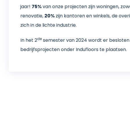
jaar!
75%
van onze projecten zijn woningen, zow
renovatie,
20%
zijn kantoren en winkels, de ove
zich in de lichte industrie.
de
In het 2
semester van 2024 wordt er besloten
bedrijfsprojecten onder Indufloors te plaatsen.