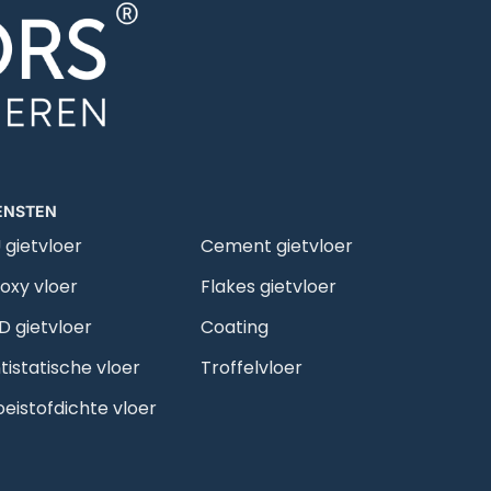
ENSTEN
 gietvloer
Cement gietvloer
oxy vloer
Flakes gietvloer
D gietvloer
Coating
tistatische vloer
Troffelvloer
oeistofdichte vloer